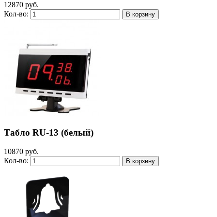
12870 руб.
Кол-во:
Табло RU-13 (белый)
10870 руб.
Кол-во: