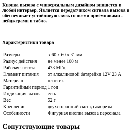
Кнопка вызова с универсальным дизайном впишется в
любой интерьер. Является передатчиком сигнала вызова и
обеспечивает устойчивую связь со всеми приёмниками -
пейджерами и табло.
Характеристики товара
Размеры
≈ 60 x 60 x 31 мм
Радиус действия
не менее 100 м
Рабочая частота
433 МГц
Элемент питания
от алкалиновой батарейки 12V 23 А
Материал
пластик
Гарантийный период
1 год
Индикация вызова
есть
Вес
52 г
Крепление
двухсторонний скотч; саморезы
Особенности
Фигурная кнопка вызова персонала
Сопутствующие товары