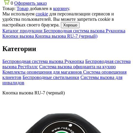
0
Оформить заказ
Товар:
Товар
добавлен в
корзину
.
Мы используем
cookie
для персонализации сервисов и
удобства пользователей. Вы можете запретить cookie в
настройках своего браузера.
Хорошо
Каталог продукции
Беспроводная система вызова Рукнопка
Кнопки вызова
Кнопка вызова RU-7 (черный)
Категории
Беспроводная система вызова Рукнопка
Беспроводная система
вызова Рестбэллс
Система вызова официанта на кухню
Комплекты оповещения для магазинов
Система оповещения
клиентов
Беспроводные светильники
Системы вызова для
инвалидов
Кнопка вызова RU-7 (черный)