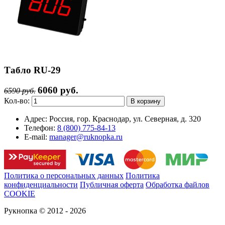
Табло RU-29
6060 руб.
6590 руб.
Кол-во:
Адрес:
Россия, гор. Краснодар, ул. Северная, д. 320
Телефон:
8 (800) 775-84-13
E-mail:
manager@ruknopka.ru
Политика о персональных данных
Политика
конфиденциальности
Публичная оферта
Обработка файлов
COOKIE
Рукнопка © 2012 - 2026