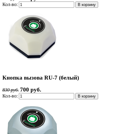
Кол-во:
Кнопка вызова RU-7 (белый)
700 руб.
830 руб.
Кол-во: