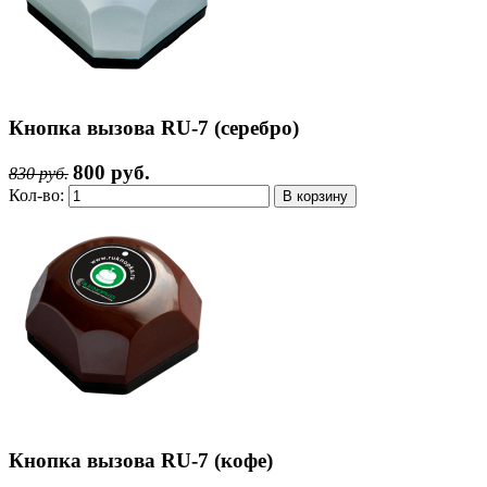
Кнопка вызова RU-7 (серебро)
800 руб.
830 руб.
Кол-во:
Кнопка вызова RU-7 (кофе)