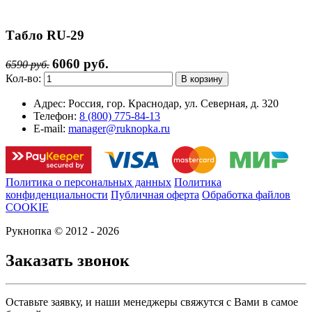
Табло RU-29
6060 руб.
6590 руб.
Кол-во:
Адрес:
Россия, гор. Краснодар, ул. Северная, д. 320
Телефон:
8 (800) 775-84-13
E-mail:
manager@ruknopka.ru
Политика о персональных данных
Политика
конфиденциальности
Публичная оферта
Обработка файлов
COOKIE
Рукнопка © 2012 - 2026
Заказать звонок
Оставьте заявку, и наши менеджеры свяжутся с Вами в самое