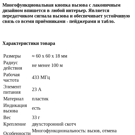
Многофункциональная кнопка вызова с лаконичным
дизайном впишется в любой интерьер. Является
передатчиком сигнала вызова и обеспечивает устойчивую
связь со всеми приёмниками - пейджерами и табло.
Характеристики товара
Размеры
≈ 60 x 60 x 18 мм
Радиус
не менее 100 м
действия
Рабочая
433 МГц
частота
Элемент
23 А
питания
Материал
пластик
Индикация
есть
вызова
Вес
33 г
Крепление
двухсторонний скотч
Многофункциональность: вызов, отмена
Особенности