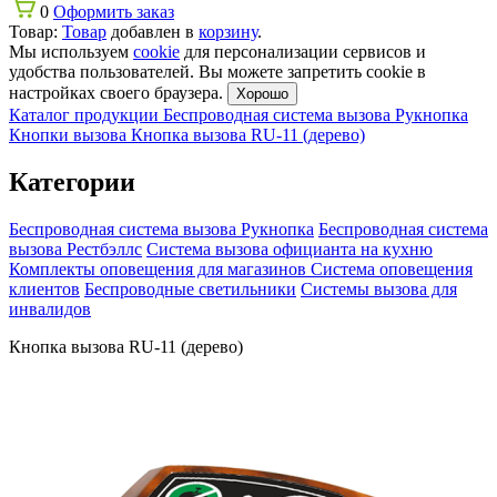
0
Оформить заказ
Товар:
Товар
добавлен в
корзину
.
Мы используем
cookie
для персонализации сервисов и
удобства пользователей. Вы можете запретить cookie в
настройках своего браузера.
Хорошо
Каталог продукции
Беспроводная система вызова Рукнопка
Кнопки вызова
Кнопка вызова RU-11 (дерево)
Категории
Беспроводная система вызова Рукнопка
Беспроводная система
вызова Рестбэллс
Система вызова официанта на кухню
Комплекты оповещения для магазинов
Система оповещения
клиентов
Беспроводные светильники
Системы вызова для
инвалидов
Кнопка вызова RU-11 (дерево)