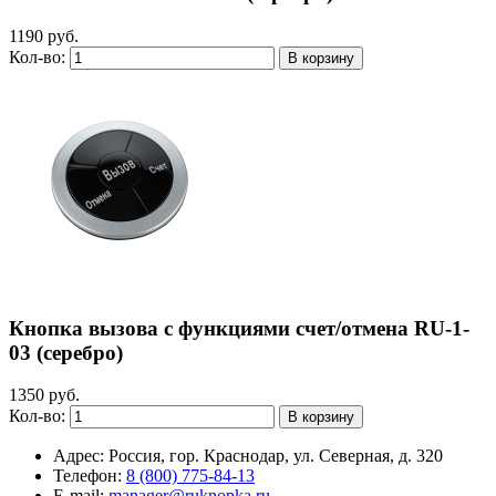
1190 руб.
Кол-во:
Кнопка вызова с функциями счет/отмена RU-1-
03 (серебро)
1350 руб.
Кол-во:
Адрес:
Россия, гор. Краснодар, ул. Северная, д. 320
Телефон:
8 (800) 775-84-13
E-mail:
manager@ruknopka.ru