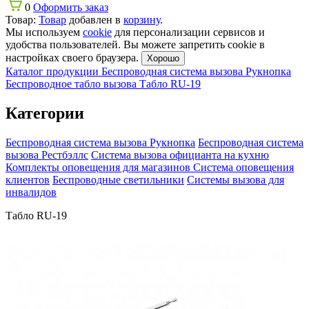
0
Оформить заказ
Товар:
Товар
добавлен в
корзину
.
Мы используем
cookie
для персонализации сервисов и
удобства пользователей. Вы можете запретить cookie в
настройках своего браузера.
Хорошо
Каталог продукции
Беспроводная система вызова Рукнопка
Беспроводное табло вызова
Табло RU-19
Категории
Беспроводная система вызова Рукнопка
Беспроводная система
вызова Рестбэллс
Система вызова официанта на кухню
Комплекты оповещения для магазинов
Система оповещения
клиентов
Беспроводные светильники
Системы вызова для
инвалидов
Табло RU-19