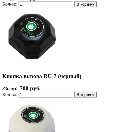
Кол-во:
Кнопка вызова RU-7 (черный)
700 руб.
830 руб.
Кол-во: