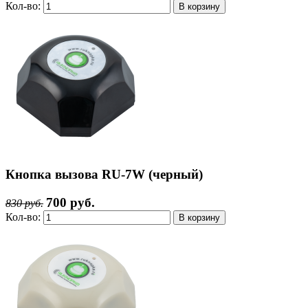
Кол-во:
Кнопка вызова RU-7W (черный)
700 руб.
830 руб.
Кол-во: