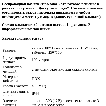
Беспроводной комплект вызова - это готовое решение в
рамках программы "Доступная среда". Система позволяет
организовать вызов персонала инвалидом в любом
необходимом месте ( у входа в здание, туалетной комнате)
Состав комплекта: 2 кнопки вызова,1 приемник, 2
информационные таблички.
Характеристики товара
кнопка: 80*35 мм, приемник: 115*80 мм,
Размеры
табличка: 250*150
Радиус приёма
100 метров
сигнала
Количество
2 мелодии-отдельно для каждой кнопки
мелодий
Материал
ПВХ
таблички
Рабочая частота
433 МГц
Степень защиты
IP44
кнопки
Элемент
кнопка: А23 (12B) в комплекте, звонок: 3
питания
шт. АА в комплекте