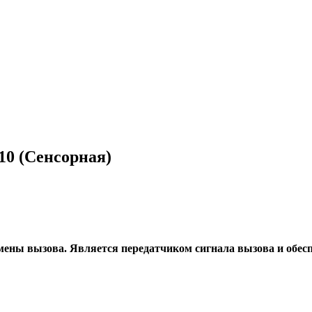
10 (Сенсорная)
ены вызова. Является передатчиком сигнала вызова и обесп