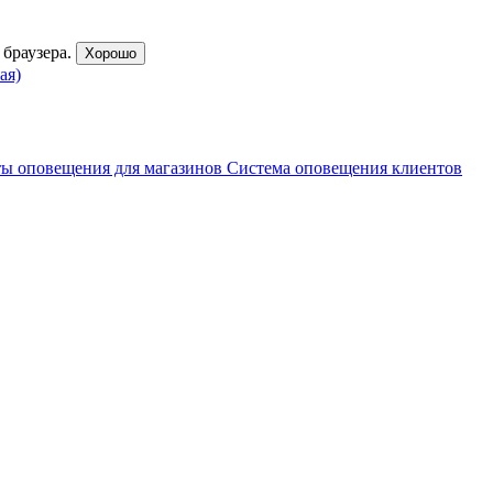
браузера.
Хорошо
ая)
ы оповещения для магазинов
Система оповещения клиентов