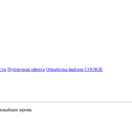
сти
Публичная оферта
Обработка файлов COOKIE
лижайшее время.