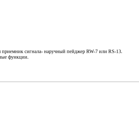
я приемник сигнала- наручный пейджер RW-7 или RS-13.
ные функции.