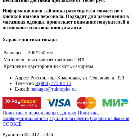
Бесплатная доставка при заказе от 10000 руб.
Информационная табличка размещается совместно с
кнопкой вызова персонала. Подходит для размещения в
магазинах одежды, привлекает внимание покупателей к
возможности вызова консультанта.
Характеристики товара
Размеры
200*150 мм
Материал
высококачественный ПВХ
Крепление
двусторонний скотч, саморезы
Адрес:
Россия, гор. Краснодар, ул. Северная, д. 320
Телефон:
8 (800) 775-84-13
E-mail:
manager@ruknopka.ru
Политика о персональных данных
Политика
конфиденциальности
Публичная оферта
Обработка файлов
COOKIE
Рукнопка © 2012 - 2026